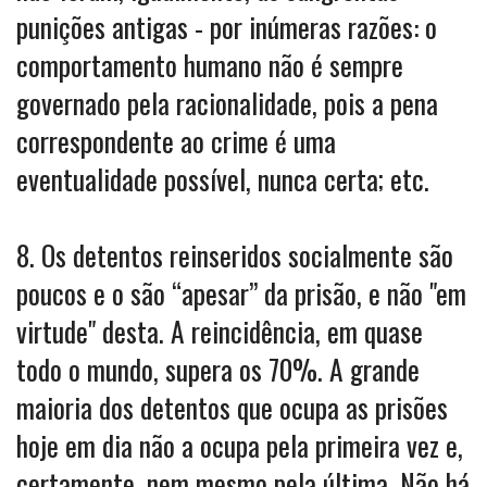
punições antigas - por inúmeras razões: o
comportamento humano não é sempre
governado pela racionalidade, pois a pena
correspondente ao crime é uma
eventualidade possível, nunca certa; etc.
8. Os detentos reinseridos socialmente são
poucos e o são “apesar” da prisão, e não "em
virtude" desta. A reincidência, em quase
todo o mundo, supera os 70%. A grande
maioria dos detentos que ocupa as prisões
hoje em dia não a ocupa pela primeira vez e,
certamente, nem mesmo pela última. Não há