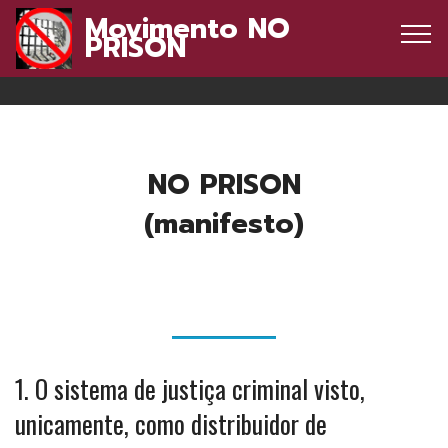
Movimento NO
PRISON
© Movimento NO PRISON - All rights reserved
NO PRISON
(manifesto)
1. O sistema de justiça criminal visto,
unicamente, como distribuidor de